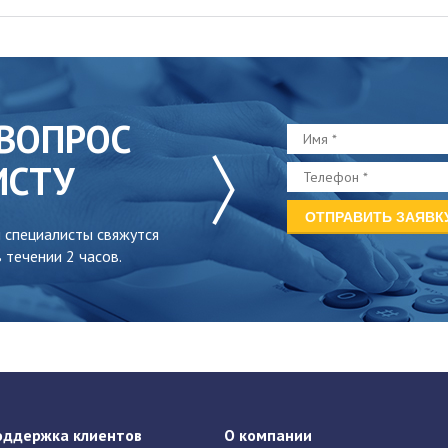
ВОПРОС
ИСТУ
 специалисты свяжутся
 течении 2 часов.
оддержка клиентов
О компании