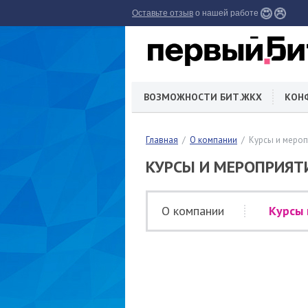
Оставьте отзыв
о нашей работе
ВОЗМОЖНОСТИ БИТ.ЖКХ
КОН
Главная
О компании
Курсы и меро
КУРСЫ И МЕРОПРИЯТ
О компании
Курсы 