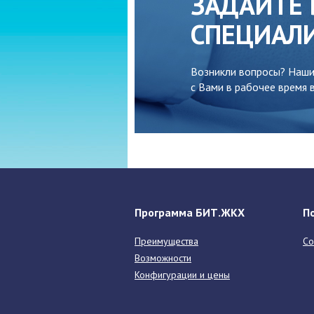
ЗАДАЙТЕ 
СПЕЦИАЛ
Возникли вопросы? Наши
с Вами в рабочее время в
Программа БИТ.ЖКХ
П
Преимущества
Со
Возможности
Конфигурации и цены