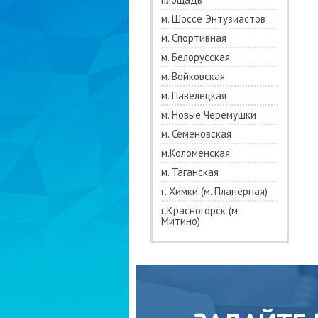
м. Шоссе Энтузиастов
м. Спортивная
м. Белорусская
м. Войковская
м. Павелецкая
м. Новые Черемушки
м. Семеновская
м.Коломенская
м. Таганская
г. Химки (м. Планерная)
г.Красногорск (м.
Митино)