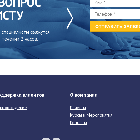
ВОПРОС
ИСТУ
 специалисты свяжутся
 течении 2 часов.
оддержка клиентов
О компании
провождение
Клиенты
Курсы и Мероприятия
Контакты