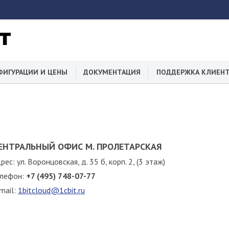
ФИГУРАЦИИ И ЦЕНЫ
ДОКУМЕНТАЦИЯ
ПОДДЕРЖКА КЛИЕН
ЕНТРАЛЬНЫЙ ОФИС М. ПРОЛЕТАРСКАЯ
рес: ул. Воронцовская, д. 35 б, корп. 2, (3 этаж)
лефон:
+7 (495) 748-07-77
mail:
1bitcloud@1cbit.ru